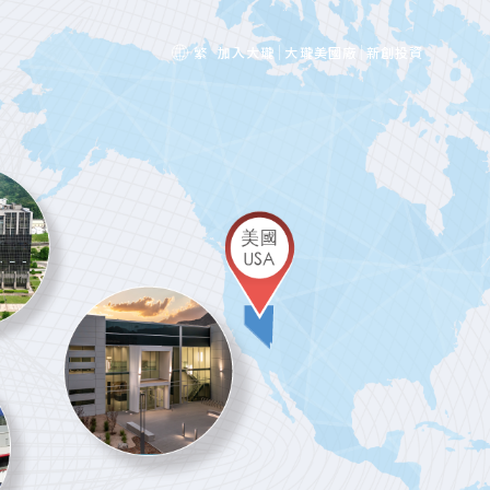
加入大瓏
大瓏美國廠
新創投資
繁