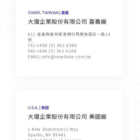
CHIAYI, TAIWAN | 嘉義
大瓏企業股份有限公司 嘉義廠
611 嘉義縣鹿草鄉豊稠村馬稠後園區一路16
號
TEL:
+886 (5) 362 8388
FAX:
+886 (5) 362 0188
EMAIL:
info@newdean.com.tw
U.S.A. | 美國
大瓏企業股份有限公司 美國廠
1 New Deantronics Way
Sparks, NV 89441