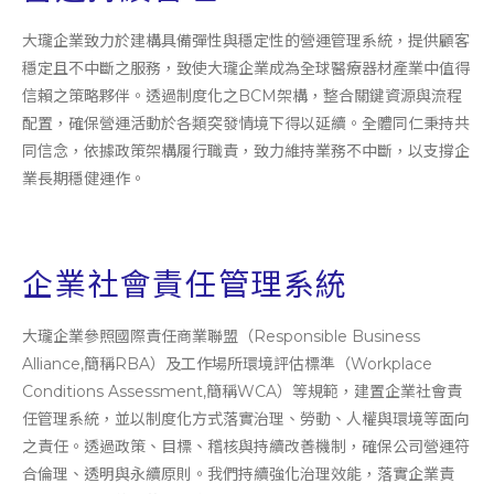
大瓏企業致力於建構具備彈性與穩定性的營運管理系統，提供顧客
穩定且不中斷之服務，致使大瓏企業成為全球醫療器材產業中值得
信賴之策略夥伴。透過制度化之BCM架構，整合關鍵資源與流程
配置，確保營運活動於各類突發情境下得以延續。全體同仁秉持共
同信念，依據政策架構履行職責，致力維持業務不中斷，以支撐企
業長期穩健運作。
企業社會責任管理系統
大瓏企業參照國際責任商業聯盟（Responsible Business
Alliance,簡稱RBA）及工作場所環境評估標準（Workplace
Conditions Assessment,簡稱WCA）等規範，建置企業社會責
任管理系統，並以制度化方式落實治理、勞動、人權與環境等面向
之責任。透過政策、目標、稽核與持續改善機制，確保公司營運符
合倫理、透明與永續原則。我們持續強化治理效能，落實企業責