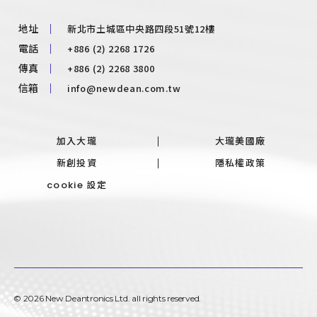
新北市土城區中央路四段51號12樓
地址
+886 (2) 2268 1726
電話
+886 (2) 2268 3800
傳真
info@newdean.com.tw
信箱
加入大瓏
大瓏美國廠
新創投資
隱私權政策
cookie 設定
©
2026
New Deantronics Ltd.
all rights reserved.