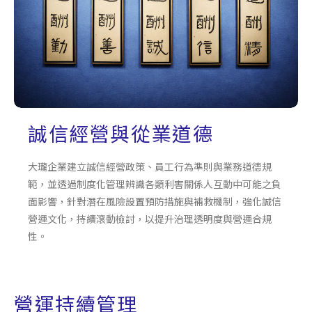
誠信經營與從業道德
大瓏企業建立誠信經營政策、員工行為準則與業務道德規
範，並透過制度化管理辨識各類利害關係人互動中可能之負
面影響，針對潛在風險設置預防措施與補救機制，強化誠信
營運文化，持續滾動檢討，以提升治理透明度與營運合規
性。
營運持續管理