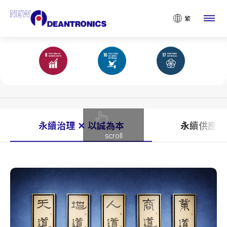
G 治理
繁
Governance
永續治理 ✕ 以誠為本
永續供應 ✕
scroll