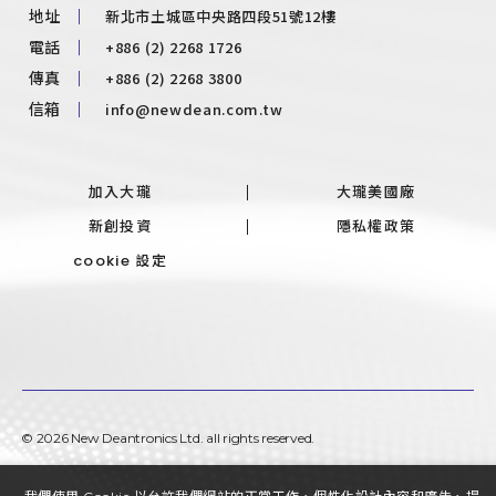
新北市土城區中央路四段51號12樓
地址
+886 (2) 2268 1726
電話
+886 (2) 2268 3800
傳真
info@newdean.com.tw
信箱
加入大瓏
大瓏美國廠
新創投資
隱私權政策
cookie 設定
©
2026
New Deantronics Ltd.
all rights reserved.