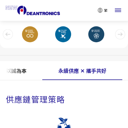
G 治理
繁
Governance
 ✕ 以誠為本
永續供應 ✕ 攜手共好
供應鏈管理策略