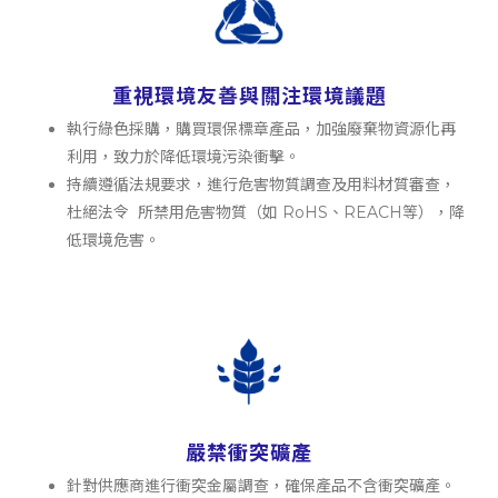
重視環境友善與關注環境議題
執行綠色採購，購買環保標章產品，加強廢棄物資源化再
利用，致力於降低環境污染衝擊。
持續遵循法規要求，進行危害物質調查及用料材質審查，
杜絕法令 所禁用危害物質（如 RoHS、REACH等），降
低環境危害。
嚴禁衝突礦產
針對供應商進行衝突金屬調查，確保產品不含衝突礦產。