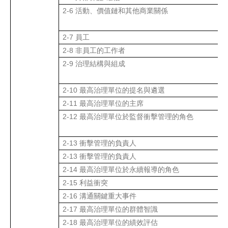
2-6
活動、價值鏈和其他商業關係
2-7
員工
2-8
非員工的工作者
2-9
治理結構與組成
2-10
最高治理單位的提名與遴選
2-11
最高治理單位的主席
2-12
最高治理單位於監督衝擊管理的角色
2-13
衝擊管理的負責人
2-13
衝擊管理的負責人
2-14
最高治理單位於永續報導的角色
2-15
利益衝突
2-16
溝通關鍵重大事件
2-17
最高治理單位的群體智識
2-18
最高治理單位的績效評估