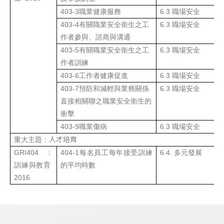
403-3
職業健康服務
6.3
職場安全
403-4
有關職業安全衛生之工
6.3
職場安全
作者參與、諮商與溝通
403-5
有關職業安全衛生之工
6.3
職場安全
作者訓練
403-6
工作者健康促進
6.3
職場安全
403-7
預防和減輕與業務關係
6.3
職場安全
直接相關聯之職業安全衛生的
衝擊
403-9
職業傷病
6.3
職場安全
人才培育
重大主題：
GRI
404
：
404-1
每名員工每年接受訓練
6.4. 多元發展
訓練與教育
的平均時數
2016