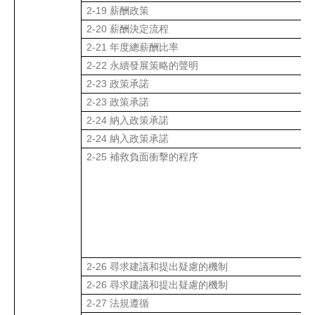
2-19
薪酬政策
2-20
薪酬決定流程
2-21
年度總薪酬比率
2-22
永續發展策略的聲明
2-23
政策承諾
2-23
政策承諾
2-24
納入政策承諾
2-24
納入政策承諾
2-25
補救負面衝擊的程序
2-26
尋求建議和提出疑慮的機制
2-26
尋求建議和提出疑慮的機制
2-27
法規遵循